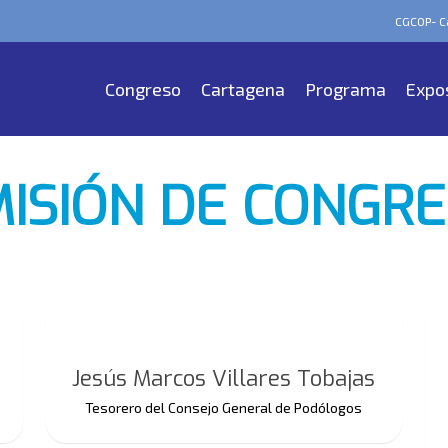
CGCOP- Ca
Congreso
Cartagena
Programa
Expo
ISIÓN DE CONGR
Jesús Marcos Villares Tobajas
Tesorero del Consejo General de Podólogos