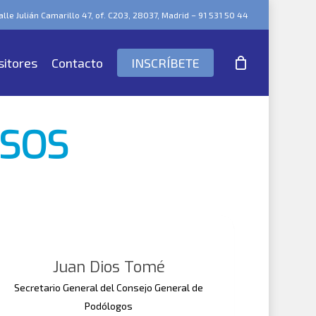
lle Julián Camarillo 47, of. C203, 28037, Madrid – 91 531 50 44
sitores
Contacto
INSCRÍBETE
ESOS
Juan Dios Tomé
Secretario General del Consejo General de
Podólogos