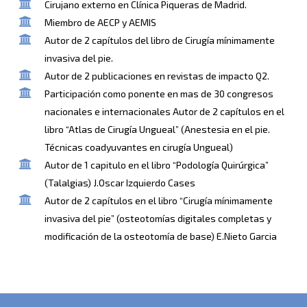
Cirujano externo en Clínica Piqueras de Madrid.
Miembro de AECP y AEMIS
Autor de 2 capítulos del libro de Cirugía mínimamente
invasiva del pie.
Autor de 2 publicaciones en revistas de impacto Q2.
Participación como ponente en mas de 30 congresos
nacionales e internacionales Autor de 2 capítulos en el
libro “Atlas de Cirugía Ungueal” (Anestesia en el pie.
Técnicas coadyuvantes en cirugía Ungueal)
Autor de 1 capitulo en el libro “Podología Quirúrgica”
(Talalgias) J.Oscar Izquierdo Cases
Autor de 2 capítulos en el libro “Cirugía mínimamente
invasiva del pie” (osteotomías digitales completas y
modificación de la osteotomía de base) E.Nieto Garcia