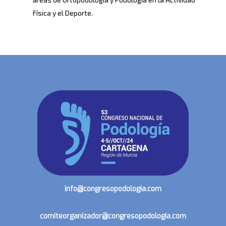
Física y el Deporte.
info@congresopodologia.com
comiteorganizador@congresopodologia.com