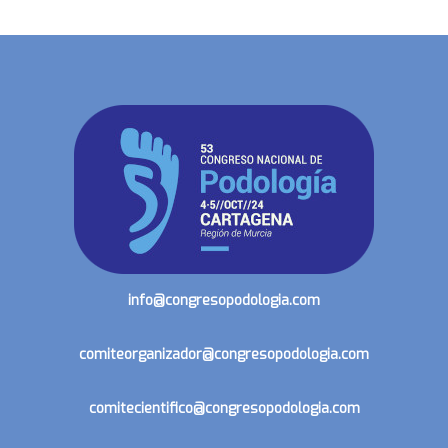
info@congresopodologia.com
comiteorganizador@congresopodologia.com
comitecientifico@congresopodologia.com