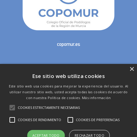
copomur.es
×
secretaria@copomur.es
Ese sitio web utiliza cookies
Este sitio web usa cookies para mejorar la experiencia del usuario. Al
utilizar nuestro sitio web, usted acepta todas las cookies de acuerdo
con nuestra Política de cookies.
Más información
COOKIES ESTRICTAMENTE NECESARIAS
53 Congreso Nacional de Podología - Consejo General
COOKIES DE RENDIMIENTO
COOKIES DE PREFERENCIAS
de Colegios Oficiales de Podólogos - Colegio Oficial de
Podólogos de la Región de Murcia
ACEPTAR TODO
RECHAZAR TODO