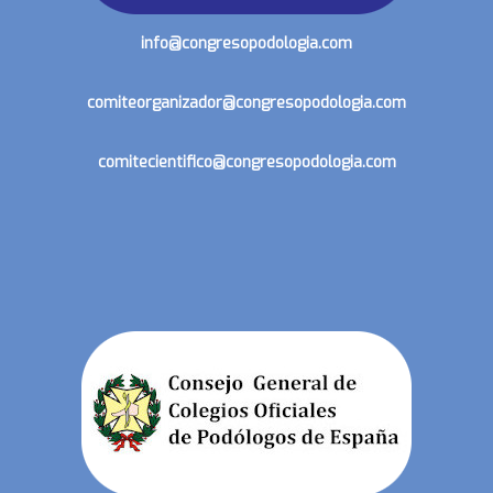
info@congresopodologia.com
comiteorganizador@congresopodologia.com
comitecientifico@congresopodologia.com