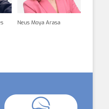
es
Neus Moya Arasa