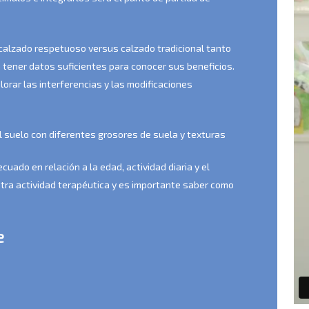
l calzado respetuoso versus calzado tradicional tanto
 tener datos suficientes para conocer sus beneficios.
orar las interferencias y las modificaciones
l suelo con diferentes grosores de suela y texturas
cuado en relación a la edad, actividad diaria y el
stra actividad terapéutica y es importante saber como
e