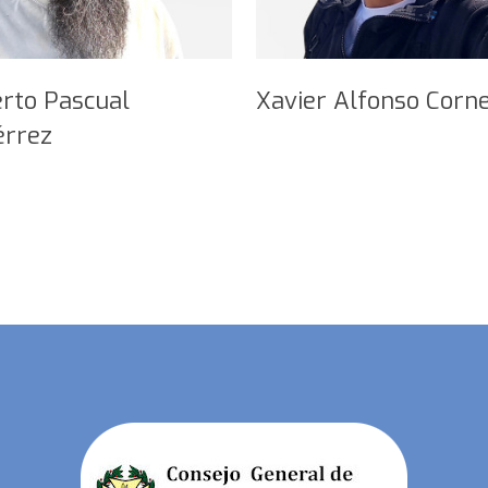
rto Pascual
Xavier Alfonso Corn
érrez