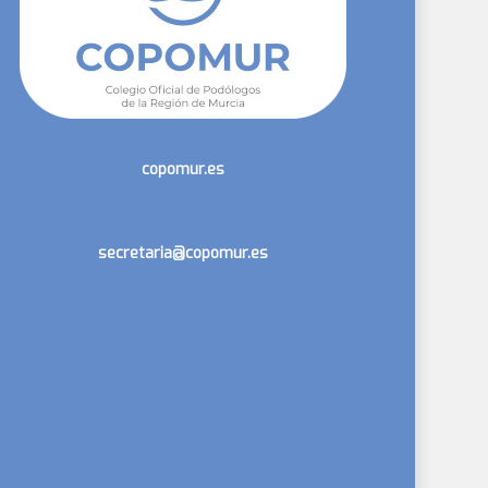
copomur.es
secretaria@copomur.es