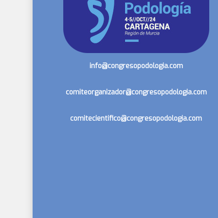
info@congresopodologia.com
comiteorganizador@congresopodologia.com
comitecientifico@congresopodologia.com