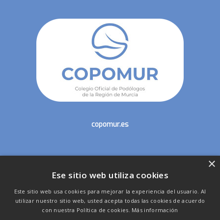
copomur.es
×
secretaria@copomur.es
Ese sitio web utiliza cookies
Este sitio web usa cookies para mejorar la experiencia del usuario. Al
utilizar nuestro sitio web, usted acepta todas las cookies de acuerdo
con nuestra Política de cookies.
Más información