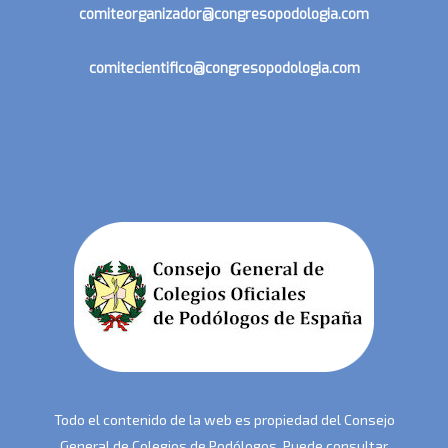
comiteorganizador@congresopodologia.com
comitecientifico@congresopodologia.com
Todo el contenido de la web es propiedad del Consejo
General de Colegios de Podólogos. Puede consultar