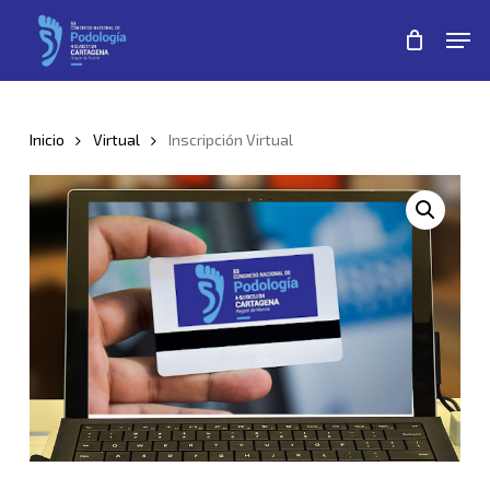
Skip
Men
to
Close
main
Menu
content
Inicio
Virtual
Inscripción Virtual