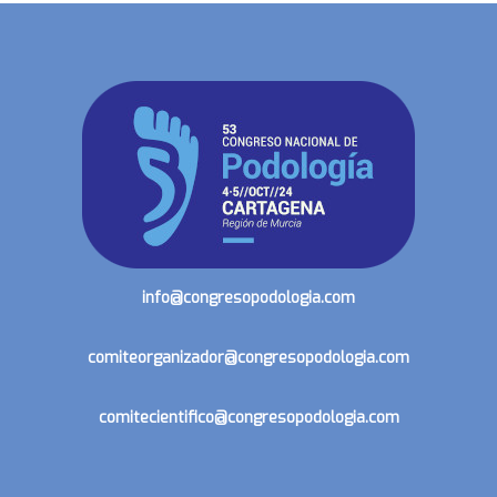
info@congresopodologia.com
comiteorganizador@congresopodologia.com
comitecientifico@congresopodologia.com