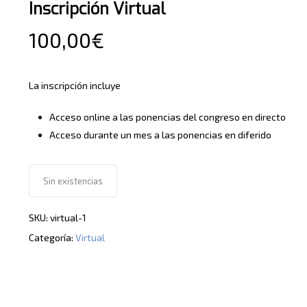
Inscripción Virtual
100,00
€
La inscripción incluye
Acceso online a las ponencias del congreso en directo
Acceso durante un mes a las ponencias en diferido
Sin existencias
SKU:
virtual-1
Categoría:
Virtual